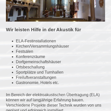
Wir leisten Hilfe in der Akustik für
ELA-Festinstallationen
Kirchen/Versammlungshäuser
Festsälen
Konferenzräume
Dorfgemeinschaftshäuser
Ortsbeschallung
Sportplätze und Turnhallen
Freiluftveranstaltungen
Gastronomie, Hotels etc.
Im Bereich der elektroakustischen Übertragung (ELA)
können wir auf langjährige Erfahrung bauen.
Verschiedene Projekte dieser Technik wurden von uns
geplant und erfolgreich installiert.